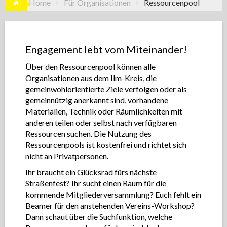
Home
Für Organisationen
Ressourcenpool
Engagement lebt vom Miteinander!
Über den Ressourcenpool können alle
Organisationen aus dem Ilm-Kreis, die
gemeinwohlorientierte Ziele verfolgen oder als
gemeinnützig anerkannt sind, vorhandene
Materialien, Technik oder Räumlichkeiten mit
anderen teilen oder selbst nach verfügbaren
Ressourcen suchen. Die Nutzung des
Ressourcenpools ist kostenfrei und richtet sich
nicht an Privatpersonen.
Ihr braucht ein Glücksrad fürs nächste
Straßenfest? Ihr sucht einen Raum für die
kommende Mitgliederversammlung? Euch fehlt ein
Beamer für den anstehenden Vereins-Workshop?
Dann schaut über die Suchfunktion, welche