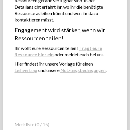
Ressourcen gerade verfügbar sind. In der
Detailansicht erfahrt ihr, wo ihr die benötigte
Ressource asleihen könnt und wen ihr dazu
kontaktieren müsst.
Engagement wird stärker, wenn wir
Ressourcen teilen!
Ihr wollt eure Ressourcen teilen?
Tragt eure
Ressource hier ein
oder meldet euch bei uns.
Hier findest ihr unsere Vorlage für einen
Leihvertrag
und unsere
Nutzungsbedingungen
.
Merkliste (0 / 15)