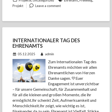
Projekte
Uncategorized
Ehrenamt
Freiwillig
Projekt
Leave a comment
INTERNATIONALER TAG DES
EHRENAMTS
05.12.2025
admin
Zum Internationalen Tag des
Ehrenamts möchten wir allen
Ehrenamtlichen von Herzen
Danke sagen. 💛Euer
Engagement ist unverzichtbar
– für unsere Gemeinschaft, für Zusammenhalt und
für all die kleinen und großen Momente, die ihr
ermöglicht.Ihr schenkt Zeit, Aufmerksamkeit und
Menschlichkeit.Ihr zeigt, wie wichtig es ist,
füreinander da zu sein. Ehrenamt ist Vielfalt, Stärke