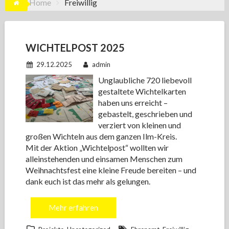
Home
Freiwillig
WICHTELPOST 2025
29.12.2025
admin
Unglaubliche 720 liebevoll
gestaltete Wichtelkarten
haben uns erreicht –
gebastelt, geschrieben und
verziert von kleinen und
großen Wichteln aus dem ganzen Ilm-Kreis.
Mit der Aktion „Wichtelpost“ wollten wir
alleinstehenden und einsamen Menschen zum
Weihnachtsfest eine kleine Freude bereiten – und
dank euch ist das mehr als gelungen.
Mehr erfahren
,
,
,