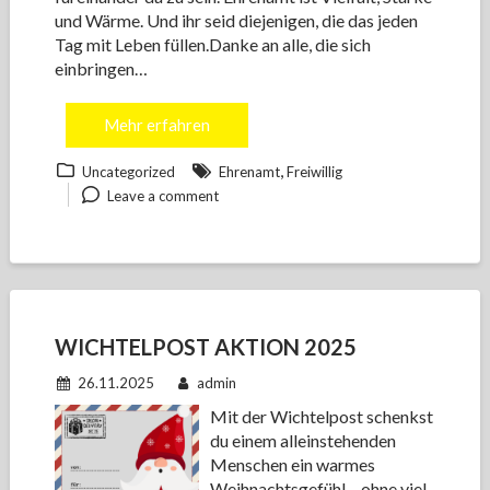
und Wärme. Und ihr seid diejenigen, die das jeden
Tag mit Leben füllen.Danke an alle, die sich
einbringen…
Mehr erfahren
,
Uncategorized
Ehrenamt
Freiwillig
Leave a comment
WICHTELPOST AKTION 2025
26.11.2025
admin
Mit der Wichtelpost schenkst
du einem alleinstehenden
Menschen ein warmes
Weihnachtsgefühl – ohne viel