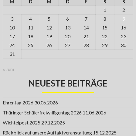
M
D
M
D
F
S
S
1
2
3
4
5
6
7
8
9
10
11
12
13
14
15
16
17
18
19
20
21
22
23
24
25
26
27
28
29
30
31
« Juni
NEUESTE BEITRÄGE
Ehrentag 2026
30.06.2026
Thüringer Schülerfreiwilligentag 2026
11.06.2026
Wichtelpost 2025
29.12.2025
Rückblick auf unsere Auftaktveranstaltung
15.12.2025