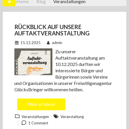
Home
Blog
Veranstaltungen
RÜCKBLICK AUF UNSERE
AUFTAKTVERANSTALTUNG
15.12.2025
admin
Zu unserer
Auftaktveranstaltung am
10.12.2025 durften wir
interessierte Bürger und
Bürgerinnen sowie Vereine
und Organisationen in unserer Freiwilligenagentur
GlücksBringer willkommen heißen.
Mehr erfahren
Veranstaltungen
Veranstaltung
1 Comment