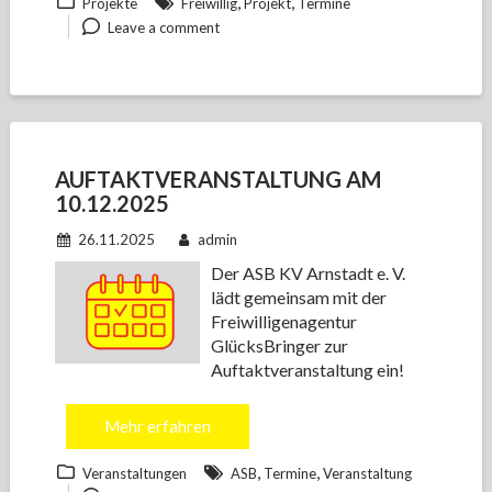
,
,
Projekte
Freiwillig
Projekt
Termine
Leave a comment
AUFTAKTVERANSTALTUNG AM
10.12.2025
26.11.2025
admin
Der ASB KV Arnstadt e. V.
lädt gemeinsam mit der
Freiwilligenagentur
GlücksBringer zur
Auftaktveranstaltung ein!
Mehr erfahren
,
,
Veranstaltungen
ASB
Termine
Veranstaltung