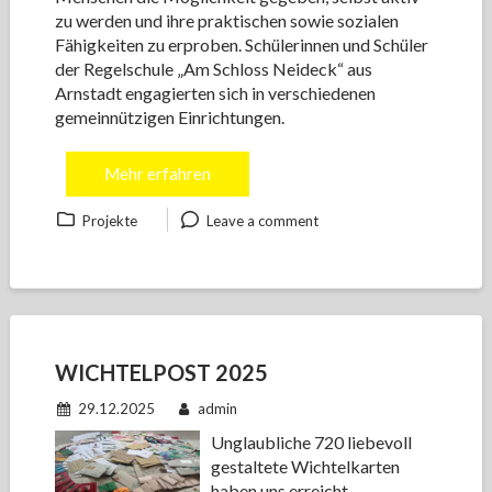
zu werden und ihre praktischen sowie sozialen
Fähigkeiten zu erproben. Schülerinnen und Schüler
der Regelschule „Am Schloss Neideck“ aus
Arnstadt engagierten sich in verschiedenen
gemeinnützigen Einrichtungen.
Mehr erfahren
Projekte
Leave a comment
WICHTELPOST 2025
29.12.2025
admin
Unglaubliche 720 liebevoll
gestaltete Wichtelkarten
haben uns erreicht –