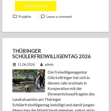
Mehr erfahren
Projekte
Leave a comment
THÜRINGER
SCHÜLERFREIWILLIGENTAG 2026
11.06.2026
admin
Die Freiwilligenagentur
GlücksBringer hat sich in
diesem Jahr erstmals in
Kooperation mit der
Ehrenamtsbeauftragten des
Landratsamtes am Thüringer
Schülerfreiwilligentag beteiligt und damit jungen
Menschen die Möglichkeit gegeben, selbst aktiv