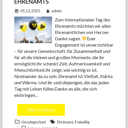
EHRENAMTS
05.12.2025
admin
Zum Internationalen Tag des
Ehrenamts möchten wir allen
Ehrenamtlichen von Herzen
Danke sagen.
Euer
Engagement ist unverzichtbar
– für unsere Gemeinschaft, für Zusammenhalt und
für all die kleinen und großen Momente, die ihr
ermöglicht.Ihr schenkt Zeit, Aufmerksamkeit und
Menschlichkeit.Ihr zeigt, wie wichtig es ist,
füreinander da zu sein. Ehrenamt ist Vielfalt, Stärke
und Wärme. Und ihr seid diejenigen, die das jeden
Tag mit Leben füllen.Danke an alle, die sich
einbringen…
Mehr erfahren
,
Uncategorized
Ehrenamt
Freiwillig