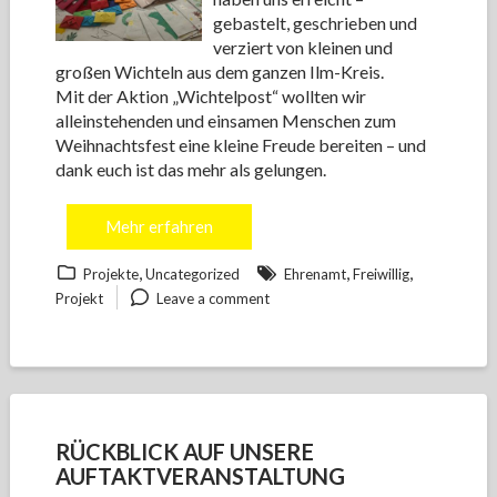
gebastelt, geschrieben und
verziert von kleinen und
großen Wichteln aus dem ganzen Ilm-Kreis.
Mit der Aktion „Wichtelpost“ wollten wir
alleinstehenden und einsamen Menschen zum
Weihnachtsfest eine kleine Freude bereiten – und
dank euch ist das mehr als gelungen.
Mehr erfahren
,
,
,
Projekte
Uncategorized
Ehrenamt
Freiwillig
Projekt
Leave a comment
RÜCKBLICK AUF UNSERE
AUFTAKTVERANSTALTUNG