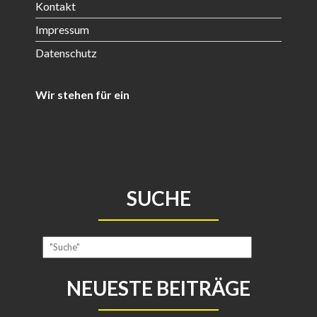
Kontakt
Impressum
Datenschutz
Wir stehen für ein
SUCHE
NEUESTE BEITRÄGE
Ehrentag 2026
30.06.2026
Thüringer Schülerfreiwilligentag 2026
11.06.2026