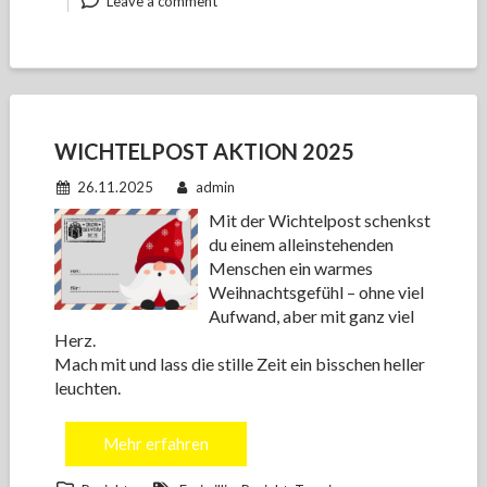
Leave a comment
WICHTELPOST AKTION 2025
26.11.2025
admin
Mit der Wichtelpost schenkst
du einem alleinstehenden
Menschen ein warmes
Weihnachtsgefühl – ohne viel
Aufwand, aber mit ganz viel
Herz.
Mach mit und lass die stille Zeit ein bisschen heller
leuchten.
Mehr erfahren